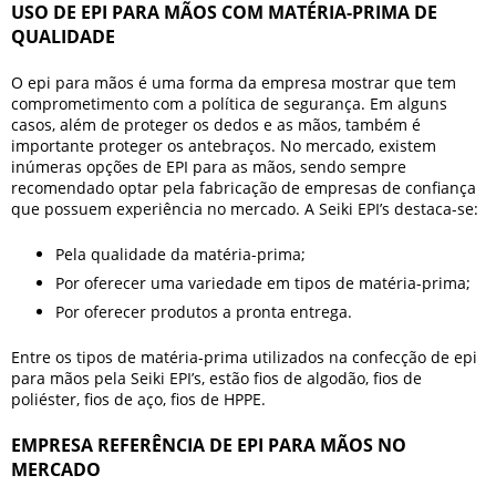
USO DE EPI PARA MÃOS COM MATÉRIA-PRIMA DE
QUALIDADE
O
epi para mãos
é uma forma da empresa mostrar que tem
comprometimento com a política de segurança. Em alguns
casos, além de proteger os dedos e as mãos, também é
importante proteger os antebraços. No mercado, existem
inúmeras opções de EPI para as mãos, sendo sempre
recomendado optar pela fabricação de empresas de confiança
que possuem experiência no mercado. A Seiki EPI’s destaca-se:
Pela qualidade da matéria-prima;
Por oferecer uma variedade em tipos de matéria-prima;
Por oferecer produtos a pronta entrega.
Entre os tipos de matéria-prima utilizados na confecção de
epi
para mãos
pela Seiki EPI’s, estão fios de algodão, fios de
poliéster, fios de aço, fios de HPPE.
EMPRESA REFERÊNCIA DE EPI PARA MÃOS NO
MERCADO