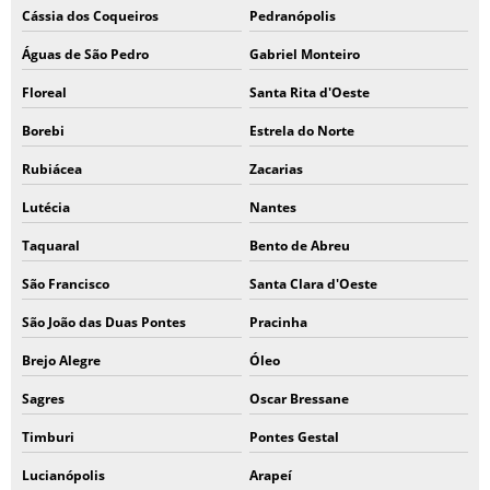
Cássia dos Coqueiros
Pedranópolis
Águas de São Pedro
Gabriel Monteiro
Floreal
Santa Rita d'Oeste
Borebi
Estrela do Norte
Rubiácea
Zacarias
Lutécia
Nantes
Taquaral
Bento de Abreu
São Francisco
Santa Clara d'Oeste
São João das Duas Pontes
Pracinha
Brejo Alegre
Óleo
Sagres
Oscar Bressane
Timburi
Pontes Gestal
Lucianópolis
Arapeí