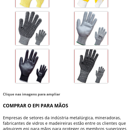
Clique nas imagens para ampliar
COMPRAR O EPI PARA MÃOS
Empresas de setores da indústria metalúrgica, mineradoras,
fabricantes de vidros e madeireiras estão entre os clientes que
adquirem
epi para mãos
para proteger os membros superiores