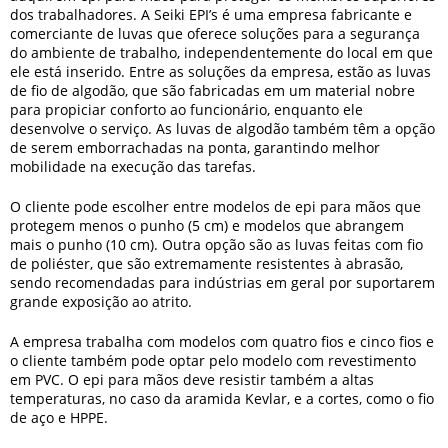
dos trabalhadores. A Seiki EPI’s é uma empresa fabricante e
comerciante de luvas que oferece soluções para a segurança
do ambiente de trabalho, independentemente do local em que
ele está inserido. Entre as soluções da empresa, estão as luvas
de fio de algodão, que são fabricadas em um material nobre
para propiciar conforto ao funcionário, enquanto ele
desenvolve o serviço. As luvas de algodão também têm a opção
de serem emborrachadas na ponta, garantindo melhor
mobilidade na execução das tarefas.
O cliente pode escolher entre modelos de
epi para mãos
que
protegem menos o punho (5 cm) e modelos que abrangem
mais o punho (10 cm). Outra opção são as luvas feitas com fio
de poliéster, que são extremamente resistentes à abrasão,
sendo recomendadas para indústrias em geral por suportarem
grande exposição ao atrito.
A empresa trabalha com modelos com quatro fios e cinco fios e
o cliente também pode optar pelo modelo com revestimento
em PVC. O
epi para mãos
deve resistir também a altas
temperaturas, no caso da aramida Kevlar, e a cortes, como o fio
de aço e HPPE.