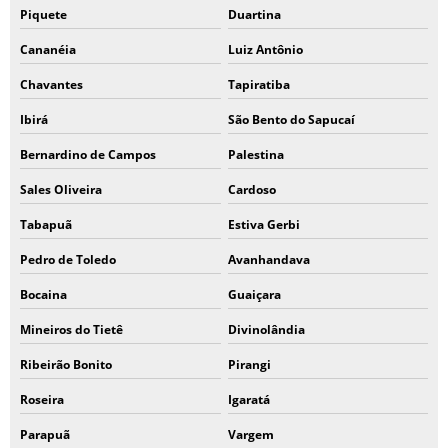
Piquete
Duartina
Cananéia
Luiz Antônio
Chavantes
Tapiratiba
Ibirá
São Bento do Sapucaí
Bernardino de Campos
Palestina
Sales Oliveira
Cardoso
Tabapuã
Estiva Gerbi
Pedro de Toledo
Avanhandava
Bocaina
Guaiçara
Mineiros do Tietê
Divinolândia
Ribeirão Bonito
Pirangi
Roseira
Igaratá
Parapuã
Vargem