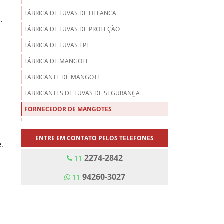
FÁBRICA DE LUVAS DE HELANCA
.
FÁBRICA DE LUVAS DE PROTEÇÃO
FÁBRICA DE LUVAS EPI
FÁBRICA DE MANGOTE
FABRICANTE DE MANGOTE
FABRICANTES DE LUVAS DE SEGURANÇA
FORNECEDOR DE MANGOTES
LUVA DE ALGODÃO COM LÁTEX
ENTRE EM CONTATO PELOS TELEFONES
LUVA DE ALGODÃO EMBORRACHADA
.
2274-2842
LUVA DE ARAMIDA
11
LUVA DE FIO DE AÇO
94260-3027
11
LUVA DE HELANCA
LUVA DE MALHA COM FIO DE AÇO
LUVA DE PU