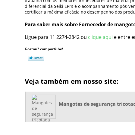
trabalha com os melhores fornecedores de matéria-pri
diferencial da Seiki EPI’s é o acompanhamento pós-
certificar a máxima eficácia no desempenho dos produ
Para saber mais sobre Fornecedor de mangot
Ligue para
11 2274-2842
ou
clique aqui
e entre e
Gostou? compartilhe!
Veja também em nosso site:
Mangotes de segurança tricota