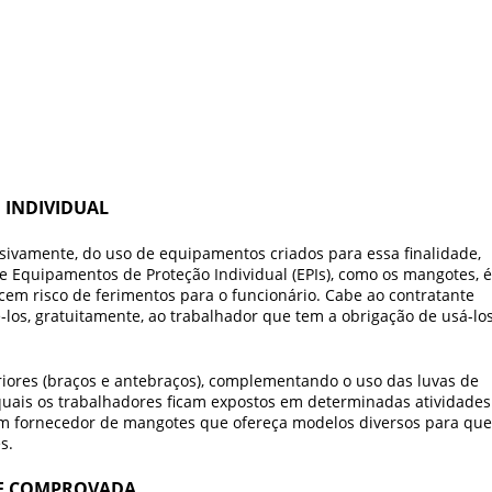
 INDIVIDUAL
usivamente, do uso de equipamentos criados para essa finalidade,
 Equipamentos de Proteção Individual (EPIs), como os mangotes, é
ecem risco de ferimentos para o funcionário. Cabe ao contratante
-los, gratuitamente, ao trabalhador que tem a obrigação de usá-lo
iores (braços e antebraços), complementando o uso das luvas de
quais os trabalhadores ficam expostos em determinadas atividades
um
fornecedor de mangotes
que ofereça modelos diversos para que
s.
E COMPROVADA