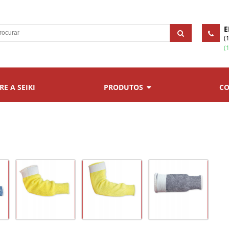
E
(
(
RE A SEIKI
PRODUTOS
CO