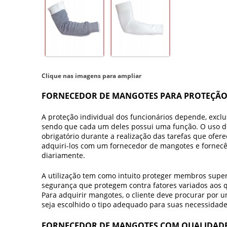
Clique nas imagens para ampliar
FORNECEDOR DE MANGOTES PARA PROTEÇÃO
A proteção individual dos funcionários depende, excl
sendo que cada um deles possui uma função. O uso de
obrigatório durante a realização das tarefas que ofer
adquiri-los com um
fornecedor de mangotes
e fornecê
diariamente.
A utilização tem como intuito proteger membros super
segurança que protegem contra fatores variados aos 
Para adquirir mangotes, o cliente deve procurar por 
seja escolhido o tipo adequado para suas necessidade
FORNECEDOR DE MANGOTES COM QUALIDAD