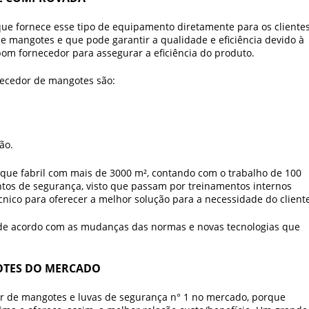
que fornece esse tipo de equipamento diretamente para os clientes
 mangotes e que pode garantir a qualidade e eficiência devido à
om fornecedor para assegurar a eficiência do produto.
necedor de mangotes
são:
ão.
arque fabril com mais de 3000 m², contando com o trabalho de 100
tos de segurança, visto que passam por treinamentos internos
ico para oferecer a melhor solução para a necessidade do cliente
de acordo com as mudanças das normas e novas tecnologias que
OTES DO MERCADO
r de mangotes
e luvas de segurança n° 1 no mercado, porque