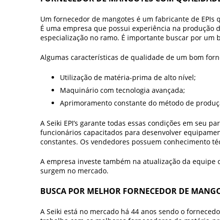
Um
fornecedor de mangotes
é um fabricante de EPIs 
É uma empresa que possui experiência na produção de
especialização no ramo. É importante buscar por um b
Algumas características de qualidade de um bom
for
Utilização de matéria-prima de alto nível;
Maquinário com tecnologia avançada;
Aprimoramento constante do método de produç
A Seiki EPI’s garante todas essas condições em seu p
funcionários capacitados para desenvolver equipamen
constantes. Os vendedores possuem conhecimento técn
A empresa investe também na atualização da equipe 
surgem no mercado.
BUSCA POR MELHOR FORNECEDOR DE MANG
A Seiki está no mercado há 44 anos sendo o
fornecedo