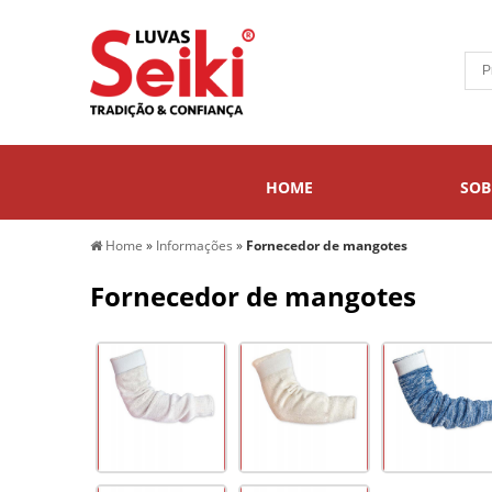
HOME
SOB
Home
»
Informações
»
Fornecedor de mangotes
Fornecedor de mangotes