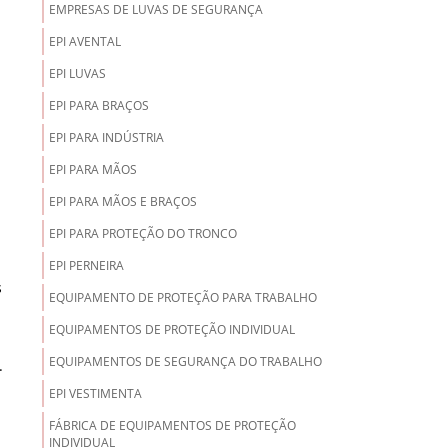
EMPRESAS DE LUVAS DE SEGURANÇA
EPI AVENTAL
EPI LUVAS
EPI PARA BRAÇOS
EPI PARA INDÚSTRIA
EPI PARA MÃOS
EPI PARA MÃOS E BRAÇOS
EPI PARA PROTEÇÃO DO TRONCO
EPI PERNEIRA
s
EQUIPAMENTO DE PROTEÇÃO PARA TRABALHO
EQUIPAMENTOS DE PROTEÇÃO INDIVIDUAL
EQUIPAMENTOS DE SEGURANÇA DO TRABALHO
.
EPI VESTIMENTA
FÁBRICA DE EQUIPAMENTOS DE PROTEÇÃO
INDIVIDUAL